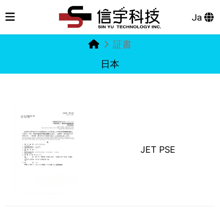
Ja
証書
日本
JET PSE