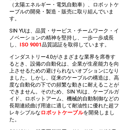
（太陽エネルギー・電気自動車）、ロボットケ
ーブルの開発・製造・販売に取り組んでいま
す。
SIN YUは、品質・サービス・チームワーク・イ
ノベーションの精神を堅持し、一歩一歩成長
し、
ISO 9001
品質認証を取得しています。
インダストリー4.0がさまざまな業界を席巻す
るとき、設備の自動化は、企業が生産能力を向
上させるための避けられないオプションになり
ました。しかし、従来のケーブルの構造は、高
度な自動化の下での頻繁な動きに耐えることが
できません。そのため、SIN YUは、ケーブルガ
イド、ロボットアーム、機械的自動制御などの
長期連続曲げ用途に適して耐油性に優れた超フ
レキシブルな
ロボットケーブル
を開発しまし
た。