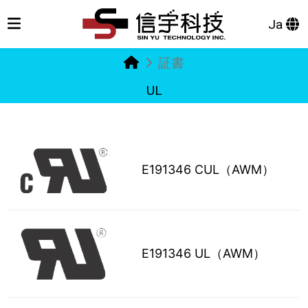
Ja
証書
UL
E191346 CUL（AWM）
E191346 UL（AWM）