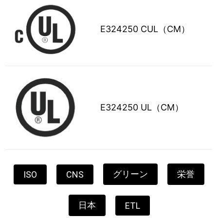
E324250 CUL（CM）
E324250 UL（CM）
グリーン
栄誉
ISO
CNS
日本
ETL