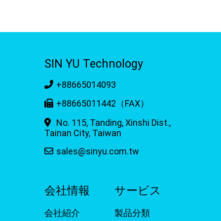
SIN YU Technology
+88665014093
+88665011442（FAX）
No. 115, Tanding, Xinshi Dist.,
Tainan City, Taiwan
sales@sinyu.com.tw
会社情報
サービス
会社紹介
製品分類