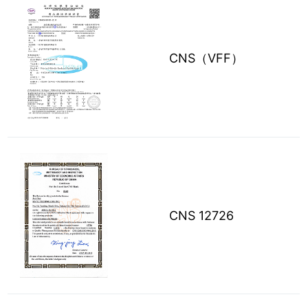
CNS（VFF）
CNS 12726