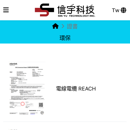
Tw
證書
環保
電線電纜 REACH