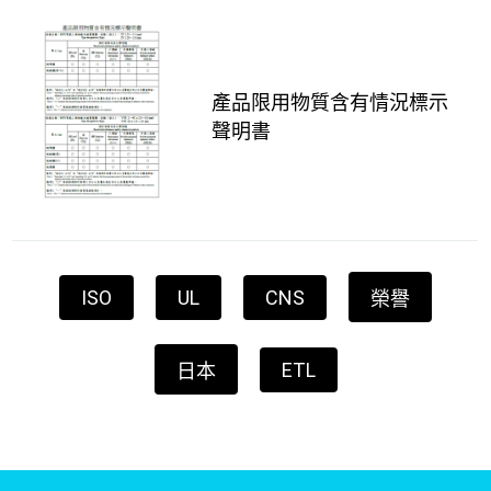
產品限用物質含有情況標示
聲明書
ISO
UL
CNS
榮譽
ETL
日本