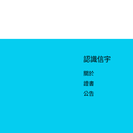
認識信宇
關於
證書
公告