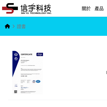
關於
產品
證書