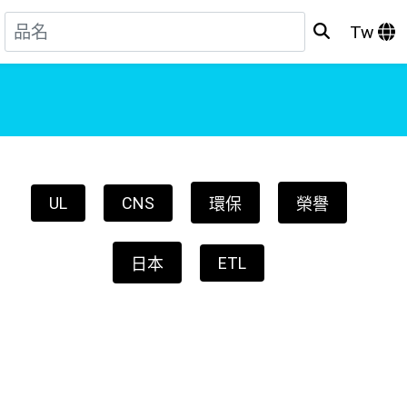
Tw
UL
CNS
環保
榮譽
ETL
日本