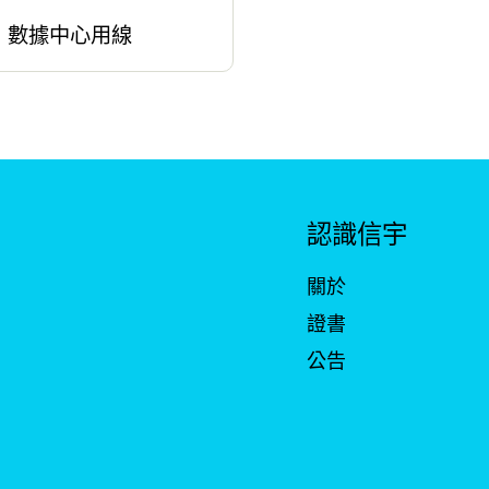
數據中心用線
認識信宇
關於
證書
公告