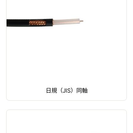
日規（JIS）同軸