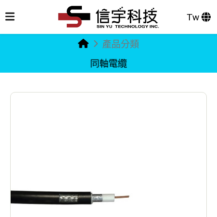
Tw
產品分類
同軸電纜