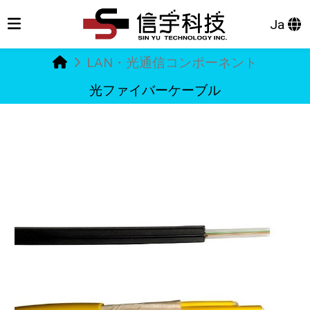
Ja
LAN・光通信コンポーネント
光ファイバーケーブル