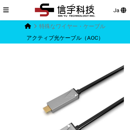
Ja
特殊なワイヤー・ケーブル
アクティブ光ケーブル（AOC）