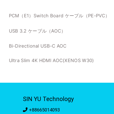
PCM（E1）Switch Board ケーブル（PE-PVC）
USB 3.2 ケーブル（AOC）
Bi-Directional USB-C AOC
Ultra Slim 4K HDMI AOC(XENOS W30)
SIN YU Technology
+88665014093